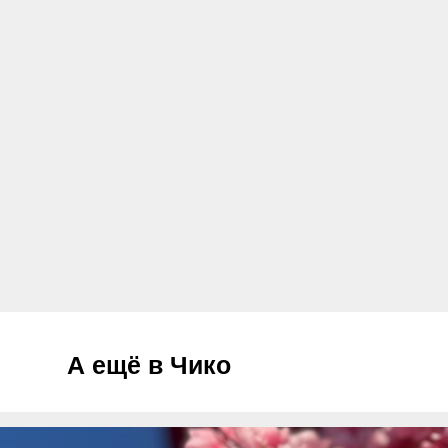
А ещё в Чико