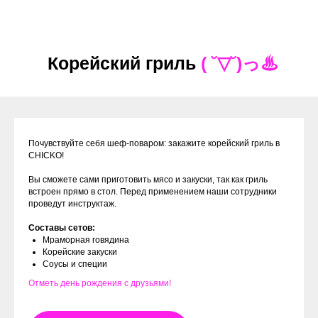
Корейский гриль
( ˘▽˘)っ♨
Почувствуйте себя шеф-поваром: закажите корейский гриль в
CHICKO!
Вы сможете сами приготовить мясо и закуски, так как гриль
встроен прямо в стол. Перед применением наши сотрудники
проведут инструктаж.
Составы сетов:
Мраморная говядина
Корейские закуски
Соусы и специи
Отметь день рождения с друзьями!